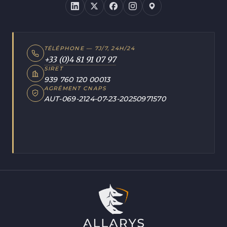
TÉLÉPHONE — 7J/7, 24H/24
+33 (0)4 81 91 07 97
SIRET
939 760 120 00013
AGRÉMENT CNAPS
AUT-069-2124-07-23-20250971570