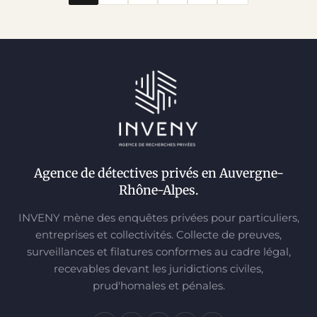
Agence de détectives privés en Auvergne-
Rhône-Alpes.
INVENY mène des enquêtes privées pour particuliers,
entreprises et collectivités. Collecte de preuves,
surveillances et filatures conformes au cadre légal,
recevables devant les juridictions civiles,
prud'homales et pénales.