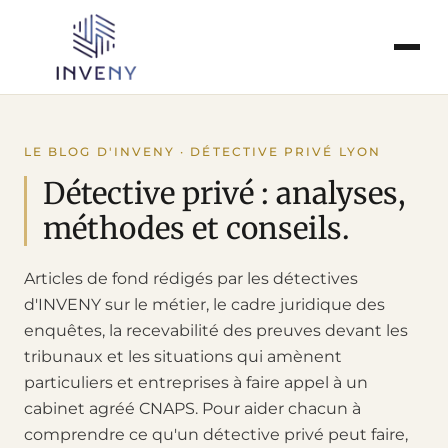
Entreprises
LE BLOG D'INVENY · DÉTECTIVE PRIVÉ LYON
Particuliers
Détective privé : analyses,
méthodes et conseils.
Collectivités
Articles de fond rédigés par les détectives
Pénal
d'INVENY sur le métier, le cadre juridique des
enquêtes, la recevabilité des preuves devant les
Tarifs
tribunaux et les situations qui amènent
particuliers et entreprises à faire appel à un
À propos
cabinet agréé CNAPS. Pour aider chacun à
comprendre ce qu'un détective privé peut faire,