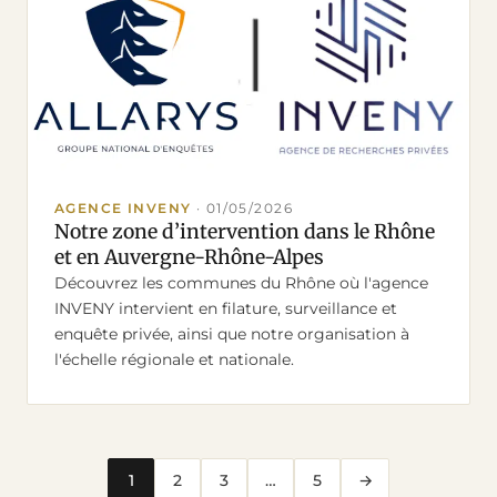
AGENCE INVENY
·
01/05/2026
Notre zone d’intervention dans le Rhône
et en Auvergne-Rhône-Alpes
Découvrez les communes du Rhône où l'agence
INVENY intervient en filature, surveillance et
enquête privée, ainsi que notre organisation à
l'échelle régionale et nationale.
1
2
3
…
5
→