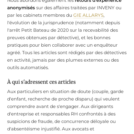
Nous abordons également les
retours d'expérience
anonymisés
sur des affaires traitées par INVENY ou
par les cabinets membres du
GIE ALLARYS
,
l'évolution de la jurisprudence (notamment depuis
l'arrêt Petit Bateau de 2020 sur la recevabilité des
preuves obtenues par détective), et les bonnes
pratiques pour bien collaborer avec un enquêteur
agréé. Tous les articles sont rédigés par des détectives
en activité, jamais par des plumes externes ou des
outils automatisés.
À qui s'adressent ces articles
Aux particuliers en situation de doute (couple, garde
d'enfant, recherche de proche disparu) qui veulent
comprendre avant de s'engager. Aux dirigeants
d'entreprise et responsables RH confrontés à des
suspicions de fraude, de concurrence déloyale ou
d'absentéisme injustifié. Aux avocats et