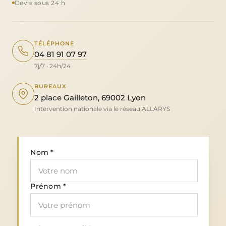
Devis sous 24 h
TÉLÉPHONE
04 81 91 07 97
7j/7 · 24h/24
BUREAUX
2 place Gailleton, 69002 Lyon
Intervention nationale via le réseau ALLARYS
Nom *
Prénom *