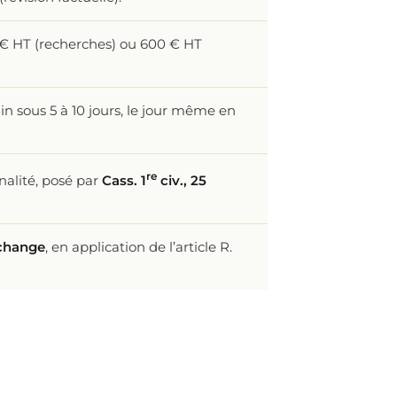
0 € HT (recherches) ou 600 € HT
ain sous 5 à 10 jours, le jour même en
re
nalité, posé par
Cass. 1
civ., 25
échange
, en application de l’article R.