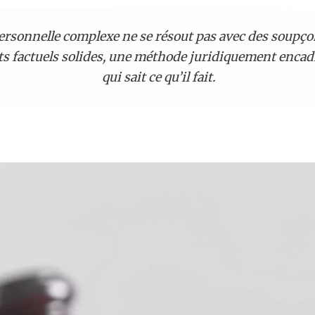
ersonnelle complexe ne se résout pas avec des soupçon
s factuels solides, une méthode juridiquement encadr
qui sait ce qu’il fait.