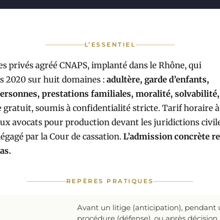
L’ESSENTIEL
es privés agréé CNAPS, implanté dans le Rhône, qui
is 2020 sur huit domaines :
adultère, garde d’enfants,
sonnes, prestations familiales, moralité, solvabilité,
gratuit, soumis à confidentialité stricte. Tarif horaire à
ux avocats pour production devant les juridictions civil
dégagé par la Cour de cassation.
L’admission concrète re
as.
REPÈRES PRATIQUES
Avant un litige (anticipation), pendant
procédure (défense), ou après décision (