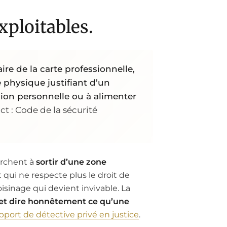
xploitables.
re de la carte professionnelle,
 physique justifiant d’un
ision personnelle ou à alimenter
ct : Code de la sécurité
erchent à
sortir d’une zone
 qui ne respecte plus le droit de
isinage qui devient invivable. La
e, et dire honnêtement ce qu’une
pport de détective privé en justice
.