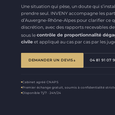
Une situation qui pèse, un doute qui s’install
prendre seul. INVENY accompagne les parti
d’Auvergne-Rhône-Alpes pour clarifier ce qui
discrétion, avec des rapports recevables dev
sous le
contrôle de proportionnalité dégag
civile
et appliqué au cas par cas par les jug
DEMANDER UN DEVIS
04 81 91 07 
Cabinet agréé CNAPS
Premier échange gratuit, soumis à confidentialité strict
Disponible 7j/7 · 24h/24