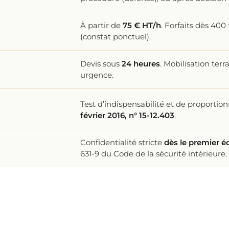
À partir de
75 € HT/h
. Forfaits dès 40
(constat ponctuel).
Devis sous
24 heures
. Mobilisation terr
urgence.
Test d’indispensabilité et de proportion
février 2016, n° 15-12.403
.
Confidentialité stricte
dès le premier 
631-9 du Code de la sécurité intérieure.