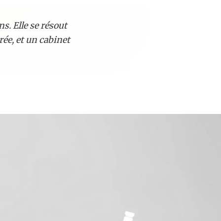
s. Elle se résout
ée, et un cabinet