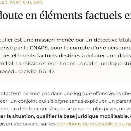
LES PARTICULIERS
oute en éléments factuels e
lier est une mission menée par un détective titulai
orisé par le CNAPS, pour le compte d’une personne
ir des éléments factuels destinés à éclairer une déc
milial.
La mission s’inscrit dans un cadre juridique stri
procédure civile, RGPD.
contactent ne sont pas dans une logique offensive. Ils ch
r : un conjoint qui s’éloigne sans s’expliquer, un parent
tion, un débiteur qui s’organise pour ne plus payer, un vo
er la situation, qualifier la base juridique mobilisabl
er
, en s’appuyant sur les
conditions de recevabilité du ra