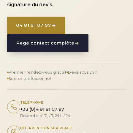
signature du devis.
04 81 91 07 97
Page contact complète
Premier rendez-vous gratuit
Devis sous 24 h
Secret professionnel
TÉLÉPHONE
+33 (0)4 81 91 07 97
Disponibilité 7 j / 7, 24 h / 24
INTERVENTION SUR PLACE