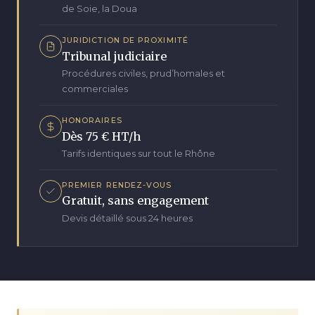
de Soie, la Doua
JURIDICTION DE PROXIMITÉ
Tribunal judiciaire
Procédures civiles, prud’homales et
commerciales
HONORAIRES
Dès 75 € HT/h
Tarifs identiques sur tout le Rhône
PREMIER RENDEZ-VOUS
Gratuit, sans engagement
Devis détaillé sous 24 heures