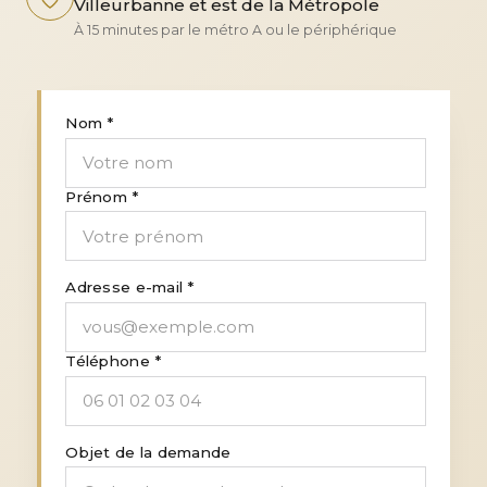
Villeurbanne et est de la Métropole
À 15 minutes par le métro A ou le périphérique
Nom *
Prénom *
Adresse e-mail *
Téléphone *
Objet de la demande