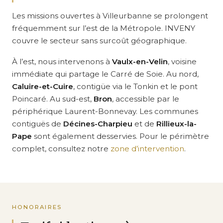
Les missions ouvertes à Villeurbanne se prolongent
fréquemment sur l’est de la Métropole. INVENY
couvre le secteur sans surcoût géographique.
À l’est, nous intervenons à
Vaulx-en-Velin
, voisine
immédiate qui partage le Carré de Soie. Au nord,
Caluire-et-Cuire
, contigüe via le Tonkin et le pont
Poincaré. Au sud-est,
Bron
, accessible par le
périphérique Laurent-Bonnevay. Les communes
contiguës de
Décines-Charpieu
et de
Rillieux-la-
Pape
sont également desservies. Pour le périmètre
complet, consultez notre
zone d’intervention
.
HONORAIRES