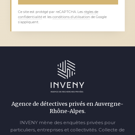
Ce site est protégé par reCAPTCHA. Les
règles de
confidentialité
et les
conditions d’utilisation
de Google
s’appliquent.
Agence de détectives privés en Auvergne-
Rhône-Alpes.
INVENY mène des enquêtes privées pour
particuliers, entreprises et collectivités. Collecte de