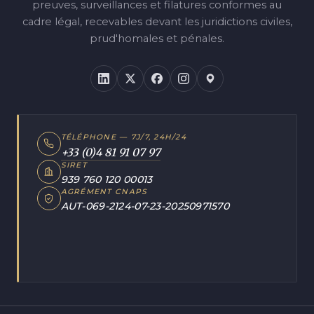
preuves, surveillances et filatures conformes au
cadre légal, recevables devant les juridictions civiles,
prud'homales et pénales.
TÉLÉPHONE — 7J/7, 24H/24
+33 (0)4 81 91 07 97
SIRET
939 760 120 00013
AGRÉMENT CNAPS
AUT-069-2124-07-23-20250971570