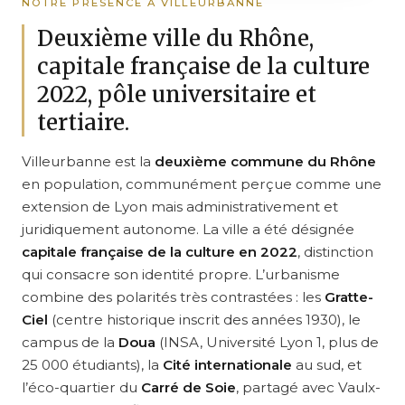
NOTRE PRÉSENCE À VILLEURBANNE
Deuxième ville du Rhône,
capitale française de la culture
2022, pôle universitaire et
tertiaire.
Villeurbanne est la
deuxième commune du Rhône
en population, communément perçue comme une
extension de Lyon mais administrativement et
juridiquement autonome. La ville a été désignée
capitale française de la culture en 2022
, distinction
qui consacre son identité propre. L’urbanisme
combine des polarités très contrastées : les
Gratte-
Ciel
(centre historique inscrit des années 1930), le
campus de la
Doua
(INSA, Université Lyon 1, plus de
25 000 étudiants), la
Cité internationale
au sud, et
l’éco-quartier du
Carré de Soie
, partagé avec Vaulx-