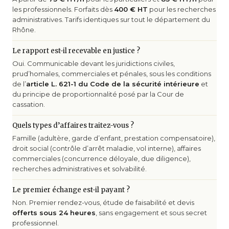
les professionnels. Forfaits dès
400 € HT
pour les recherches
administratives. Tarifs identiques sur tout le département du
Rhône.
Le rapport est-il recevable en justice ?
Oui. Communicable devant les juridictions civiles,
prud’homales, commerciales et pénales, sous les conditions
de l’
article L. 621-1 du Code de la sécurité intérieure
et
du principe de proportionnalité posé par la Cour de
cassation.
Quels types d’affaires traitez-vous ?
Famille (adultère, garde d’enfant, prestation compensatoire),
droit social (contrôle d’arrêt maladie, vol interne), affaires
commerciales (concurrence déloyale, due diligence),
recherches administratives et solvabilité.
Le premier échange est-il payant ?
Non. Premier rendez-vous, étude de faisabilité et devis
offerts sous 24 heures
, sans engagement et sous secret
professionnel.