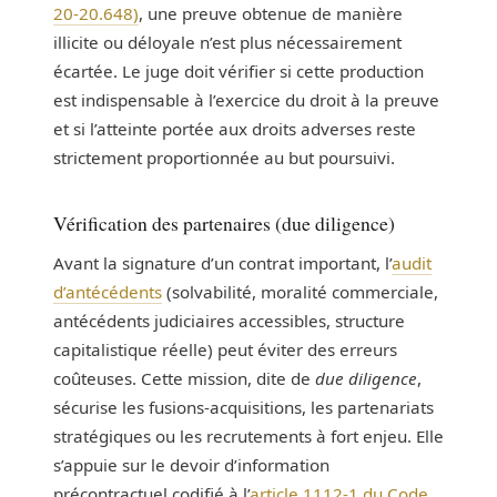
20-20.648)
, une preuve obtenue de manière
illicite ou déloyale n’est plus nécessairement
écartée. Le juge doit vérifier si cette production
est indispensable à l’exercice du droit à la preuve
et si l’atteinte portée aux droits adverses reste
strictement proportionnée au but poursuivi.
Vérification des partenaires (due diligence)
Avant la signature d’un contrat important, l’
audit
d’antécédents
(solvabilité, moralité commerciale,
antécédents judiciaires accessibles, structure
capitalistique réelle) peut éviter des erreurs
coûteuses. Cette mission, dite de
due diligence
,
sécurise les fusions-acquisitions, les partenariats
stratégiques ou les recrutements à fort enjeu. Elle
s’appuie sur le devoir d’information
précontractuel codifié à l’
article 1112-1 du Code