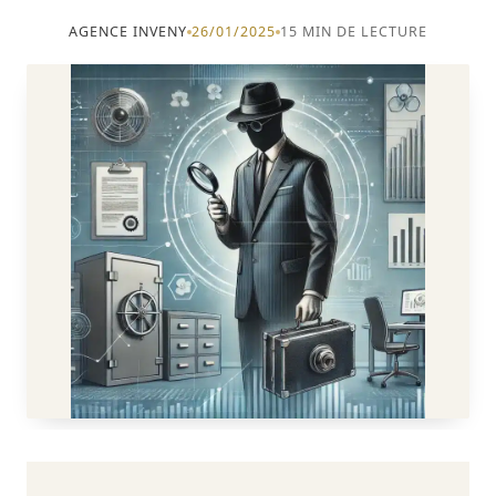
Blog
L’agence INVENY
AGENCE INVENY
26/01/2025
15 MIN DE LECTURE
Foire aux questions
Contact
Affaires classées
Avis et témoignages
Zone d’intervention