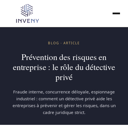
Entreprises
BLOG · ARTICLE
Particuliers
Prévention des risques en
entreprise : le rôle du détective
Collectivités
privé
Pénal
Fraude interne, concurrence déloyale, espionnage
Tarifs
industriel : comment un détective privé aide les
entreprises à prévenir et gérer les risques, dans un
cadre juridique strict.
À propos