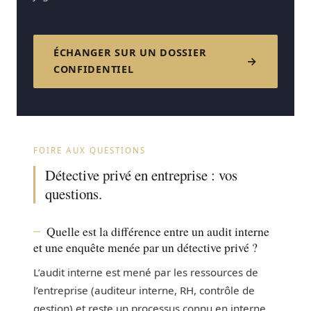
ÉCHANGER SUR UN DOSSIER
CONFIDENTIEL
FOIRE AUX QUESTIONS
Détective privé en entreprise : vos
questions.
Quelle est la différence entre un audit interne
et une enquête menée par un détective privé ?
L’audit interne est mené par les ressources de
l’entreprise (auditeur interne, RH, contrôle de
gestion) et reste un processus connu en interne.