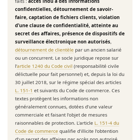
faits :
accès indu à des informations
confidentielles, détournement de savoir-
faire, captation de fichiers clients, violation
d’une clause de confidentialité, atteinte au
secret des affaires, présence de dispositifs de
surveillance électronique non autorisés
,
détournement de clientèle
par un ancien salarié
ou un concurrent. Le socle juridique repose sur
l’
article 1240 du Code civil
(responsabilité civile
délictuelle pour fait personnel) et, depuis la loi du
30 juillet 2018, sur le régime spécial des articles
L. 151-1
et suivants du Code de commerce. Ces
textes protègent les informations non
généralement connues, dotées d’une valeur
commerciale et faisant l’objet de mesures
raisonnables de protection. L’article
L. 151-4 du
Code de commerce
qualifie d’illicite l’obtention
d’un secret des affaires par accès non autorisé,